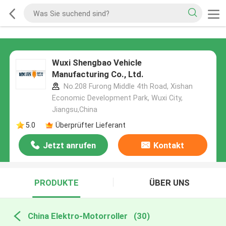
Wuxi Shengbao Vehicle
Manufacturing Co., Ltd.
No.208 Furong Middle 4th Road, Xishan
Economic Development Park, Wuxi City,
Jiangsu,China
5.0
Überprüfter Lieferant
Jetzt anrufen
Kontakt
PRODUKTE
ÜBER UNS
China Elektro-Motorroller
(30)