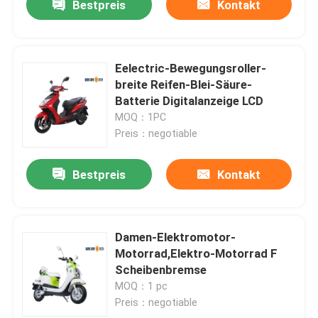
Bestpreis
Kontakt
Eelectric-Bewegungsroller-
breite Reifen-Blei-Säure-
Batterie Digitalanzeige LCD
MOQ：1PC
Preis：negotiable
Bestpreis
Kontakt
Damen-Elektromotor-
Motorrad,Elektro-Motorrad F
Scheibenbremse
MOQ：1 pc
Preis：negotiable