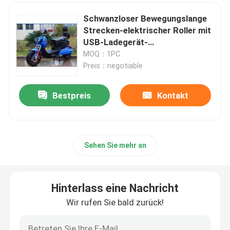
Schwanzloser Bewegungslange
Strecken-elektrischer Roller mit
USB-Ladegerät-
Scheibenbremse
MOQ：1PC
Preis：negotiable
Bestpreis
Kontakt
Sehen Sie mehr an
Hinterlass eine Nachricht
Wir rufen Sie bald zurück!