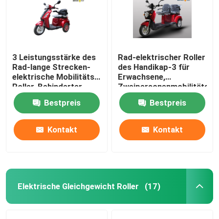
3 Leistungsstärke des
Rad-elektrischer Roller
Rad-lange Strecken-
des Handikap-3 für
elektrische Mobilitäts-
Erwachsene,
Roller-Behinderter-
Zweipersonenmobilitäts-
1000W
Roller
Bestpreis
Bestpreis
Kontakt
Kontakt
Elektrische Gleichgewicht Roller
(17)