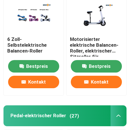
6 Zoll-
Motorisierter
Selbstelektrische
elektrische Balancen-
Balancen-Roller
Roller, elektrischer
Sitzroller für
Erwachsene
Bestpreis
Bestpreis
Kontakt
Kontakt
Pedal-elektrischer Roller
(27)