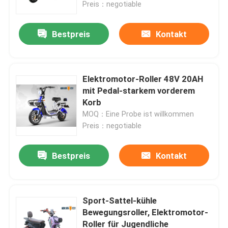
Preis：negotiable
Bestpreis
Kontakt
Elektromotor-Roller 48V 20AH
mit Pedal-starkem vorderem
Korb
MOQ：Eine Probe ist willkommen
Preis：negotiable
Bestpreis
Kontakt
Haus
Produkte
Sport-Sattel-kühle
Bewegungsroller, Elektromotor-
Roller für Jugendliche
Über uns