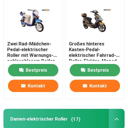
Zwei Rad-Mädchen-
Großes hinteres
Pedal-elektrischer
Kasten-Pedal-
Roller mit Warnungs-
elektrischer Fahrrad-
schlauchlosem Reifen
Roller, Elektro-Moped
mit Pedalen
Bestpreis
Bestpreis
Kontakt
Kontakt
Damen-elektrischer Roller
(17)