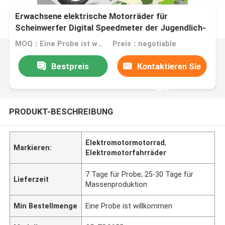
Erwachsene elektrische Motorräder für
Scheinwerfer Digital Speedmeter der Jugendlich-
LED
MOQ：Eine Probe ist willkommen
Preis：negotiable
Bestpreis
Kontaktieren Sie
uns
PRODUKT-BESCHREIBUNG
Elektromotormotorrad
,
Markieren:
Elektromotorfahrräder
7 Tage für Probe; 25-30 Tage für
Lieferzeit
Massenproduktion
Min Bestellmenge
Eine Probe ist willkommen