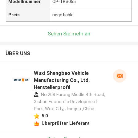
Modellnummer
OP-TBS055
Preis
negotiable
Sehen Sie mehr an
ÜBER UNS
Wuxi Shengbao Vehicle
Manufacturing Co., Ltd.
Herstellerprofil
No.208 Furong Middle 4th Road,
Xishan Economic Development
Park, Wuxi City, Jiangsu ,China
5.0
Überprüfter Lieferant