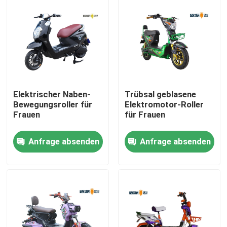
Elektrischer Naben-
Trübsal geblasene
Bewegungsroller für
Elektromotor-Roller
Frauen
für Frauen
Anfrage absenden
Anfrage absenden
Haus
Produkte
Über uns