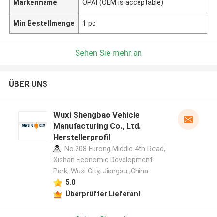
Markenname
OPAI (OEM is acceptable)
Min Bestellmenge
1 pc
Sehen Sie mehr an
ÜBER UNS
Wuxi Shengbao Vehicle
Manufacturing Co., Ltd.
Herstellerprofil
No.208 Furong Middle 4th Road,
Xishan Economic Development
Park, Wuxi City, Jiangsu ,China
5.0
Überprüfter Lieferant