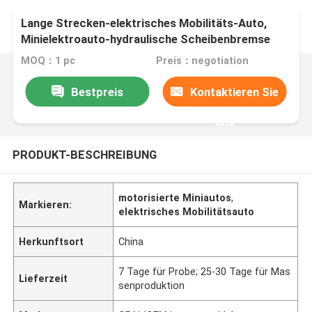
Lange Strecken-elektrisches Mobilitäts-Auto,
Minielektroauto-hydraulische Scheibenbremse
MOQ：1 pc
Preis：negotiation
Bestpreis
Kontaktieren Sie
uns
PRODUKT-BESCHREIBUNG
motorisierte Miniautos
,
Markieren:
elektrisches Mobilitätsauto
Herkunftsort
China
7 Tage für Probe; 25-30 Tage für Mas
Lieferzeit
senproduktion