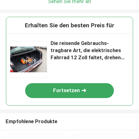
Sehen Sie mehr an
Erhalten Sie den besten Preis für
Die reisende Gebrauchs-
tragbare Art, die elektrisches
Fahrrad 12 Zoll faltet, drehen
genehmigtes Lithium-Batterie
36v10ah CER
Fortsetzen
Empfohlene Produkte