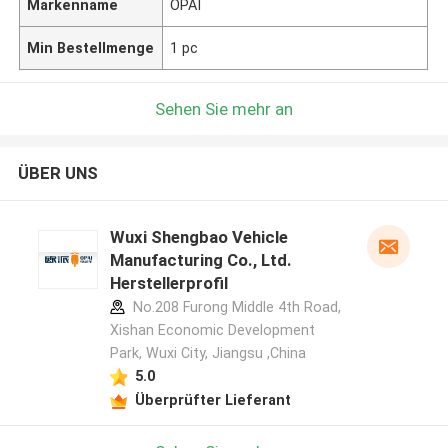
Markenname
OPAI
Min Bestellmenge
1 pc
Sehen Sie mehr an
ÜBER UNS
Wuxi Shengbao Vehicle
Manufacturing Co., Ltd.
Herstellerprofil
No.208 Furong Middle 4th Road,
Xishan Economic Development
Park, Wuxi City, Jiangsu ,China
5.0
Überprüfter Lieferant