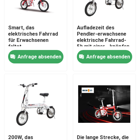
Produkte
Smart, das
Aufladezeit des
elektrisches Fahrrad
Pendler-erwachsene
Elektro-Moped-Roller
für Erwachsenen
elektrische Fahrrad-
faltet
5h mit einer - knöpfen
Sie das Falten
Anfrage absenden
Anfrage absenden
Elektro-Motorroller
Elektrische Mobilität Roller
Elektrische Gleichgewicht Roller
Pedal-elektrischer Roller
Damen-elektrischer Roller
200W, das
Die lange Strecke, die