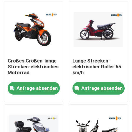
Großes Größen-lange
Lange Strecken-
Strecken-elektrisches
elektrischer Roller 65
Motorrad
km/h
Anfrage absenden
Anfrage absenden
Haus
Produkte
Über uns