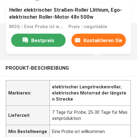
Heller elektrischer Straßen-Roller Llithium, Ego-
elektrischer Roller-Motor 48v 500w
MOQ：Eine Probe ist willkommen
Preis：negotiable
Bestpreis
Kontaktieren Sie
uns
PRODUKT-BESCHREIBUNG
elektrischer Langstreckenroller
,
Markieren:
elektrisches Motorrad der längste
n Strecke
7 Tage für Probe; 25-30 Tage für Mas
Lieferzeit
senproduktion
Min Bestellmenge
Eine Probe ist willkommen