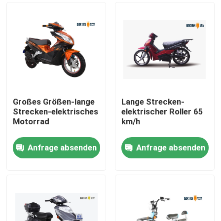
Großes Größen-lange
Lange Strecken-
Strecken-elektrisches
elektrischer Roller 65
Motorrad
km/h
Anfrage absenden
Anfrage absenden
Haus
Produkte
Über uns