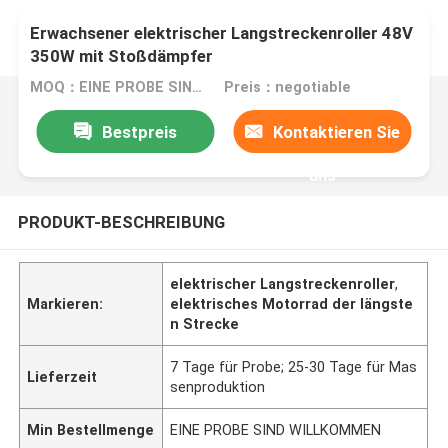
Erwachsener elektrischer Langstreckenroller 48V
350W mit Stoßdämpfer
MOQ：EINE PROBE SIND WILLKOMMEN
Preis：negotiable
Bestpreis
Kontaktieren Sie
uns
PRODUKT-BESCHREIBUNG
elektrischer Langstreckenroller
,
Markieren:
elektrisches Motorrad der längste
n Strecke
7 Tage für Probe; 25-30 Tage für Mas
Lieferzeit
senproduktion
Min Bestellmenge
EINE PROBE SIND WILLKOMMEN