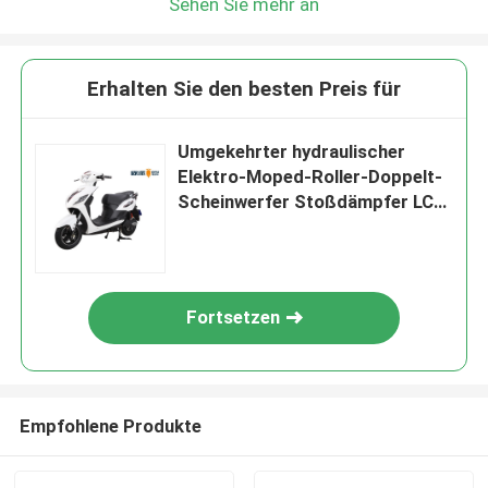
Sehen Sie mehr an
Erhalten Sie den besten Preis für
Umgekehrter hydraulischer
Elektro-Moped-Roller-Doppelt-
Scheinwerfer Stoßdämpfer LCD
Speedmeter 1500W
Fortsetzen
Empfohlene Produkte