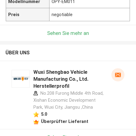
Modellnummer
OPY-EM011
Preis
negotiable
Sehen Sie mehr an
ÜBER UNS
Wuxi Shengbao Vehicle
Manufacturing Co., Ltd.
Herstellerprofil
No.208 Furong Middle 4th Road,
Xishan Economic Development
Park, Wuxi City, Jiangsu ,China
5.0
Überprüfter Lieferant