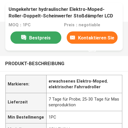
Umgekehrter hydraulischer Elektro-Moped-
Roller-Doppelt-Scheinwerfer Stoßdämpfer LCD
Speedmeter 1500W
MOQ：1PC
Preis：negotiable
Bestpreis
Kontaktieren Sie
uns
PRODUKT-BESCHREIBUNG
erwachsenes Elektro-Moped
,
Markieren:
elektrischer Fahrradroller
7 Tage für Probe; 25-30 Tage für Mas
Lieferzeit
senproduktion
Min Bestellmenge
1PC