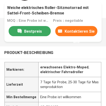
Weiche elektrisches Roller-Sitzmotorrad mit
Sattel-Front-Scheiben-Bremse
MOQ：Eine Probe ist willkommen
Preis：negotiable
Bestpreis
Kontaktieren Sie
uns
PRODUKT-BESCHREIBUNG
erwachsenes Elektro-Moped
,
Markieren:
elektrischer Fahrradroller
7 Tage für Probe; 25-30 Tage für Mas
Lieferzeit
senproduktion
Min Bestellmenge
Eine Probe ist willkommen