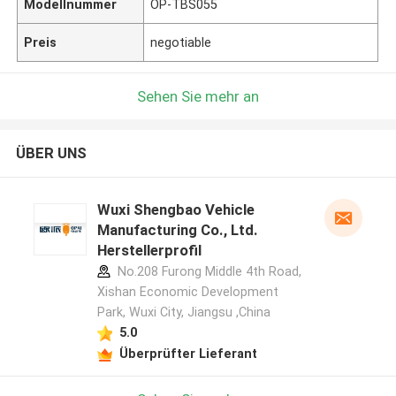
Modellnummer
OP-TBS055
Preis
negotiable
Sehen Sie mehr an
ÜBER UNS
Wuxi Shengbao Vehicle
Manufacturing Co., Ltd.
Herstellerprofil
No.208 Furong Middle 4th Road,
Xishan Economic Development
Park, Wuxi City, Jiangsu ,China
5.0
Überprüfter Lieferant