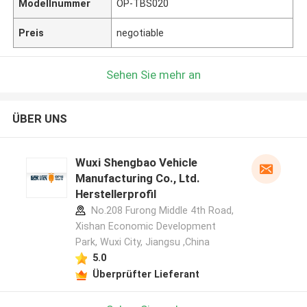
Modellnummer
OP-TBS020
Preis
negotiable
Sehen Sie mehr an
ÜBER UNS
Wuxi Shengbao Vehicle
Manufacturing Co., Ltd.
Herstellerprofil
No.208 Furong Middle 4th Road,
Xishan Economic Development
Park, Wuxi City, Jiangsu ,China
5.0
Überprüfter Lieferant