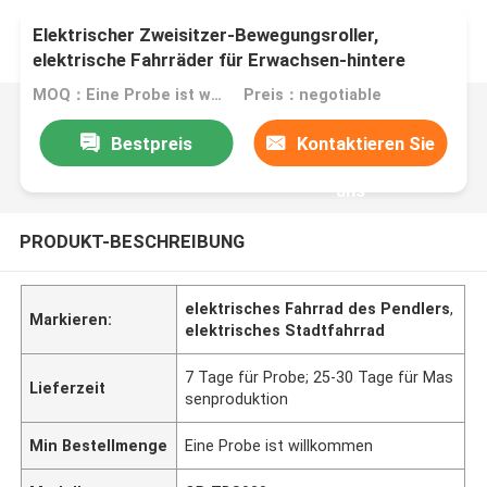
Elektrischer Zweisitzer-Bewegungsroller,
elektrische Fahrräder für Erwachsen-hintere
Bremse mit Verschluss
MOQ：Eine Probe ist willkommen
Preis：negotiable
Bestpreis
Kontaktieren Sie
uns
PRODUKT-BESCHREIBUNG
elektrisches Fahrrad des Pendlers
,
Markieren:
elektrisches Stadtfahrrad
7 Tage für Probe; 25-30 Tage für Mas
Lieferzeit
senproduktion
Min Bestellmenge
Eine Probe ist willkommen