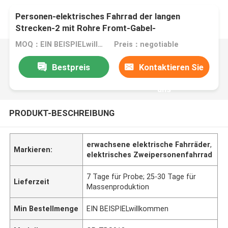
Personen-elektrisches Fahrrad der langen
Strecken-2 mit Rohre Fromt-Gabel-
Trommelbremse des Korb-38
MOQ：EIN BEISPIELwillkommen
Preis：negotiable
Bestpreis
Kontaktieren Sie
uns
PRODUKT-BESCHREIBUNG
erwachsene elektrische Fahrräder
,
Markieren:
elektrisches Zweipersonenfahrrad
7 Tage für Probe; 25-30 Tage für
Lieferzeit
Massenproduktion
Min Bestellmenge
EIN BEISPIELwillkommen