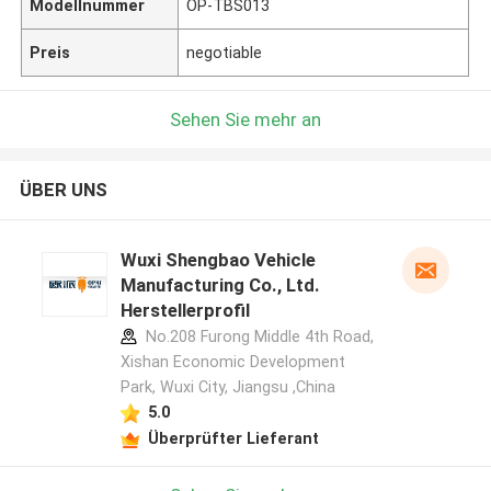
Modellnummer
OP-TBS013
Preis
negotiable
Sehen Sie mehr an
ÜBER UNS
Wuxi Shengbao Vehicle
Manufacturing Co., Ltd.
Herstellerprofil
No.208 Furong Middle 4th Road,
Xishan Economic Development
Park, Wuxi City, Jiangsu ,China
5.0
Überprüfter Lieferant