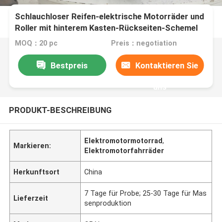
Schlauchloser Reifen-elektrische Motorräder und
Roller mit hinterem Kasten-Rückseiten-Schemel
MOQ：20 pc
Preis：negotiation
Bestpreis
Kontaktieren Sie
uns
PRODUKT-BESCHREIBUNG
Elektromotormotorrad
,
Markieren:
Elektromotorfahrräder
Herkunftsort
China
7 Tage für Probe; 25-30 Tage für Mas
Lieferzeit
senproduktion