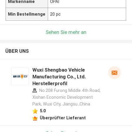
Markenname
OPAI
Min Bestellmenge
20 pc
Sehen Sie mehr an
ÜBER UNS
Wuxi Shengbao Vehicle
Manufacturing Co., Ltd.
Herstellerprofil
No.208 Furong Middle 4th Road,
Xishan Economic Development
Park, Wuxi City, Jiangsu ,China
5.0
Überprüfter Lieferant