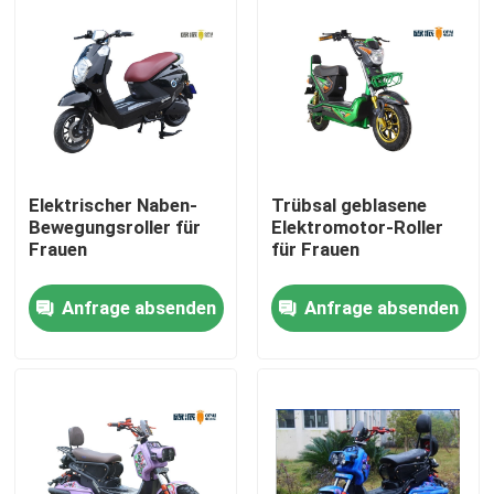
Elektrischer Naben-
Trübsal geblasene
Bewegungsroller für
Elektromotor-Roller
Frauen
für Frauen
Anfrage absenden
Anfrage absenden
Nach Hause
Über uns
Kontakte