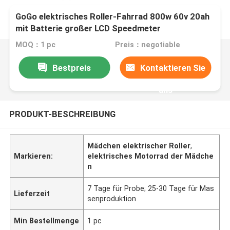
GoGo elektrisches Roller-Fahrrad 800w 60v 20ah
mit Batterie großer LCD Speedmeter
MOQ：1 pc
Preis：negotiable
Bestpreis
Kontaktieren Sie
uns
PRODUKT-BESCHREIBUNG
Mädchen elektrischer Roller
,
Markieren:
elektrisches Motorrad der Mädche
n
7 Tage für Probe; 25-30 Tage für Mas
Lieferzeit
senproduktion
Min Bestellmenge
1 pc